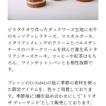
ピスタチオで作ったダックワーズ生地に水牛
のモッツアッレラチーズ、マスカルポーネ、
イタリアンメレンゲのクリームとパルメザン
チーズのバタークリームを挟んだ進化系イタ
リアンチーズケーキ。コーヒーや紅茶はもち
ろん、ワインやシャンパンとも相性抜群で
す。
プレーンのD-sandの他に季節の素材を使っ
た限定アイテムを、色々ご用意しておりま
す。季節毎に3種を詰め合わせにして“トリオ
ザ ディーサンド”として販売しております。