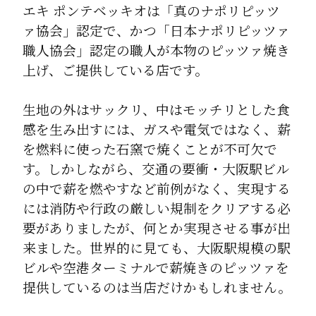
エキ ポンテベッキオは「真のナポリピッツ
ァ協会」認定で、かつ「日本ナポリピッツァ
職人協会」認定の職人が本物のピッツァ焼き
上げ、ご提供している店です。
生地の外はサックリ、中はモッチリとした食
感を生み出すには、ガスや電気ではなく、薪
を燃料に使った石窯で焼くことが不可欠で
す。しかしながら、交通の要衝・大阪駅ビル
の中で薪を燃やすなど前例がなく、実現する
には消防や行政の厳しい規制をクリアする必
要がありましたが、何とか実現させる事が出
来ました。世界的に見ても、大阪駅規模の駅
ビルや空港ターミナルで薪焼きのピッツァを
提供しているのは当店だけかもしれません。