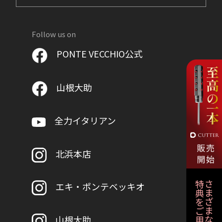
Follow us on
PONTE VECCHIO公式
山根大助
全力イタリアン
北浜本店
エキ・ポンテベッキオ
山根大助